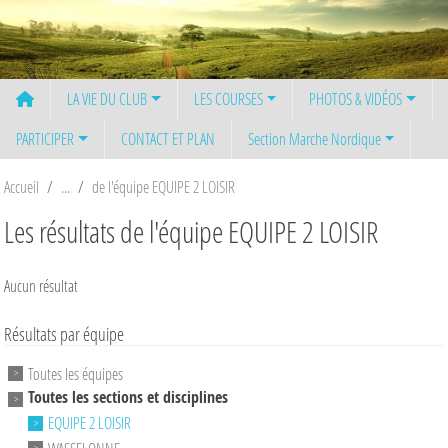
Panneau de gestion des cookies
LA VIE DU CLUB
LES COURSES
PHOTOS & VIDÉOS
PARTICIPER
CONTACT ET PLAN
Section Marche Nordique
Accueil
de l'équipe EQUIPE 2 LOISIR
Les résultats de l'équipe EQUIPE 2 LOISIR
Aucun résultat
Résultats par équipe
Toutes les équipes
Toutes les sections et disciplines
EQUIPE 2 LOISIR