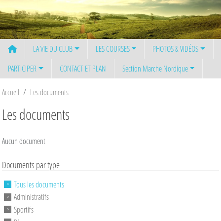
Panneau de gestion des cookies
LA VIE DU CLUB
LES COURSES
PHOTOS & VIDÉOS
PARTICIPER
CONTACT ET PLAN
Section Marche Nordique
Accueil
Les documents
Les documents
Aucun document
Documents par type
Tous les documents
Administratifs
Sportifs